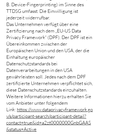
B. Device-Fingerprinting) im Sinne des
TTDSG umfasst. Die Einwilligung ist
jederzeit widerrufbar.
Das Unternehmen verfügt über eine
Zertifizierung nach dem „EU-US Data
Privacy Framework“ (DPF). Der DPF ist ein
Übereinkommen zwischen der
Europäischen Union und den USA, der die
Einhaltung europäischer
Datenschutzstandards bei
Datenverarbeitungen in den USA
gewährleisten soll. Jedes nach dem DPF
zertifizierte Unternehmen verpflichtet sich,
diese Datenschutzstandards einzuhalten.
Weitere Informationen hierzu erhalten Sie
vom Anbieter unter folgendem
Link:
https://www.dataprivacyframework.go
v/s/participant-search/participant-detail?
contact=true&id=a2zt0000000GnbGAAS
&status=Active