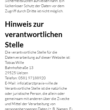
Sicherheitslücken aufweisen kann. Ein
lückenloser Schutz der Daten vor dem
Zugriff durch Dritte ist nicht möglich.
Hinweis zur
verantwortlichen
Stelle
Die verantwortliche Stelle für die
Datenverarbeitung auf dieser Website ist:
Tobias Wille
Bahnhofstraße 13
29525 Uelzen
Telefon:
0581 97188920
E-Mail: info(at)arztpraxis-wille.de
Verantwortliche Stelle ist die natürliche
oder juristische Person, die allein oder
gemeinsam mit anderen über die Zwecke
und Mittel der Verarbeitung von
personenbezogenen Daten (z. B. Namen, E-