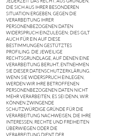
JEDERZEIT DAS RECHT, AUS GRÜNDEN,
DIE SICH AUS IHRER BESONDEREN
SITUATION ERGEBEN, GEGEN DIE
VERARBEITUNG IHRER
PERSONENBEZOGENEN DATEN
WIDERSPRUCH EINZULEGEN; DIES GILT
AUCH FÜR EIN AUF DIESE
BESTIMMUNGEN GESTÜTZTES
PROFILING. DIE JEWEILIGE
RECHTSGRUNDLAGE, AUF DENEN EINE
VERARBEITUNG BERUHT, ENTNEHMEN
SIE DIESER DATENSCHUTZERKLÄRUNG.
WENN SIE WIDERSPRUCH EINLEGEN,
WERDEN WIR IHRE BETROFFENEN
PERSONENBEZOGENEN DATEN NICHT
MEHR VERARBEITEN, ES SEI DENN, WIR
KÖNNEN ZWINGENDE
SCHUTZWÜRDIGE GRÜNDE FÜR DIE
VERARBEITUNG NACHWEISEN, DIE IHRE
INTERESSEN, RECHTE UND FREIHEITEN
ÜBERWIEGEN ODER DIE
VERARBEITUNG DIENT DER