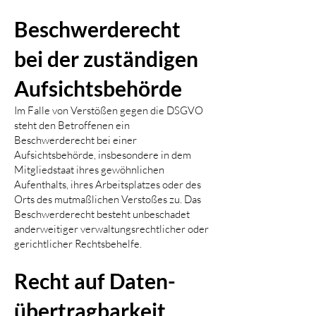
Besch
werde­recht
bei der zuständigen
Aufsichts­behörde
Im Falle von Verstößen gegen die DSGVO
steht den Betroffenen ein
Beschwerderecht bei einer
Aufsichtsbehörde, insbesondere in dem
Mitgliedstaat ihres gewöhnlichen
Aufenthalts, ihres Arbeitsplatzes oder des
Orts des mutmaßlichen Verstoßes zu. Das
Beschwerderecht besteht unbeschadet
anderweitiger verwaltungsrechtlicher oder
gerichtlicher Rechtsbehelfe.
Recht auf Daten­
übertrag­barkeit