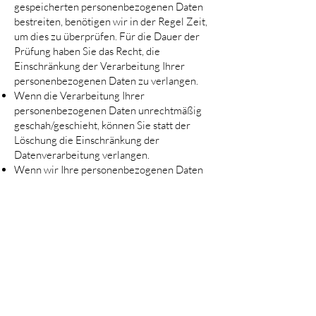
gespeicherten personenbezogenen Daten
bestreiten, benötigen wir in der Regel Zeit,
um dies zu überprüfen. Für die Dauer der
Prüfung haben Sie das Recht, die
Einschränkung der Verarbeitung Ihrer
personenbezogenen Daten zu verlangen.
Wenn die Verarbeitung Ihrer
personenbezogenen Daten unrechtmäßig
geschah/geschieht, können Sie statt der
Löschung die Einschränkung der
Datenverarbeitung verlangen.
Wenn wir Ihre personenbezogenen Daten
nicht mehr benötigen, Sie sie jedoch zur
Ausübung, Verteidigung oder
Geltendmachung von Rechtsansprüchen
benötigen, haben Sie das Recht, statt der
Löschung die Einschränkung der
Verarbeitung Ihrer personenbezogenen
Daten zu verlangen.
Wenn Sie einen Widerspruch nach Art. 21
Abs. 1 DSGVO eingelegt haben, muss eine