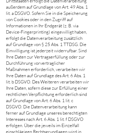
Drittstaaten erfolgt die Datenverarbeitung
außerdem auf Grundlage von Art. 49 Abs. 1
lit. a DSGVO. Sofern Sie in die Speicherung
von Cookies oder in den Zugriff auf
Informationen in Ihr Endgerät (z. B. via
Device-Fingerprinting) eingewilligt haben,
erfolgt die Datenverarbeitung zusätzlich
auf Grundlage von § 25 Abs. 1 TTDSG. Die
Einwilligung ist jederzeit widerrufbar. Sind
Ihre Daten zur Vertragserfüllung oder zur
Durchführung vorvertraglicher
Maßnahmen erforderlich, verarbeiten wir
Ihre Daten auf Grundlage des Art. 6 Abs. 1
lit. b DSGVO. Des Weiteren verarbeiten wir
Ihre Daten, sofern diese zur Erfüllung einer
rechtlichen Verpflichtung erforderlich sind
auf Grundlage von Art. 6 Abs. 1 lit. c
DSGVO. Die Datenverarbeitung kann
ferner auf Grundlage unseres berechtigten
Interesses nach Art. 6 Abs. 1 lit. f DSGVO
erfolgen. Über die jeweils im Einzelfall
einschlägigen Rechtsgrundlagen wird in