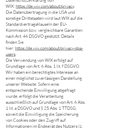
Datenschutzerklärung von
WIX:
https://de.wix.com/about/privacy
.
Die Datenübertragung in die USA und
sonstige Drittstaaten wird laut WIX auf die
Standardvertragsklauseln der EU-
Kommission bzw. vergleichbare Garantien
nach Art. 46 DSGVO gestützt. Details
finden Sie
hier:
https://de.wix.com/about/privacy-dpa-
users
.
Die Verwendung von WIX erfolgt auf
Grundlage von Art. 6 Abs. 1 lit. f DSGVO.
Wir haben ein berechtigtes Interesse an
einer möglichst zuverlässigen Darstellung
unserer Website. Sofern eine
entsprechende Einwilligung abgefragt
wurde, erfolgt die Verarbeitung
ausschließlich auf Grundlage von Art. 6 Abs.
1 lit. a DSGVO und § 25 Abs. 1 TTDSG,
soweit die Einwilligung die Speicherung
von Cookies oder den Zugriff auf
Informationen im Endgerät des Nutzers (z.