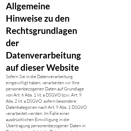
Allgemeine
Hinweise zu den
Rechtsgrundlagen
der
Datenverarbeitung
auf dieser Website
Sofern Sie in die Datenverarbeitung
eingewilligt haben, verarbeiten wir Ihre
personenbezogenen Daten auf Grundlage
von Art. 6 Abs. 1 lit. a DSGVO bzw. Art. 9
Abs. 2 lit. a DSGVO, sofern besondere
Datenkategorien nach Art. 9 Abs. 1 DSGVO
verarbeitet werden. Im Falle einer
ausdrücklichen Einwilligung in die
Übertragung personenbezogener Daten in