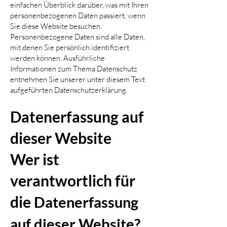
einfachen Überblick darüber, was mit Ihren
personenbezogenen Daten passiert, wenn
Sie diese Website besuchen.
Personenbezogene Daten sind alle Daten,
mit denen Sie persönlich identifiziert
werden können. Ausführliche
Informationen zum Thema Datenschutz
entnehmen Sie unserer unter diesem Text
aufgeführten Datenschutzerklärung.
Datenerfassung auf
dieser Website
Wer ist
verantwortlich für
die
Datenerfassung
auf dieser Website?