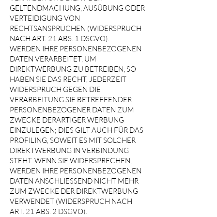
GELTENDMACHUNG, AUSÜBUNG ODER
VERTEIDIGUNG VON
RECHTSANSPRÜCHEN (WIDERSPRUCH
NACH ART. 21 ABS. 1 DSGVO).
WERDEN IHRE PERSONENBEZOGENEN
DATEN VERARBEITET, UM
DIREKTWERBUNG ZU BETREIBEN, SO
HABEN SIE DAS RECHT, JEDERZEIT
WIDERSPRUCH GEGEN DIE
VERARBEITUNG SIE BETREFFENDER
PERSONENBEZOGENER DATEN ZUM
ZWECKE DERARTIGER WERBUNG
EINZULEGEN; DIES GILT AUCH FÜR DAS
PROFILING, SOWEIT ES MIT SOLCHER
DIREKTWERBUNG IN VERBINDUNG
STEHT. WENN SIE WIDERSPRECHEN,
WERDEN IHRE PERSONENBEZOGENEN
DATEN ANSCHLIESSEND NICHT MEHR
ZUM ZWECKE DER DIREKTWERBUNG
VERWENDET (WIDERSPRUCH NACH
ART. 21 ABS. 2 DSGVO).