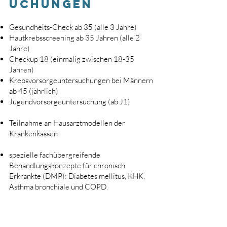
uchungen
Gesundheits-Check ab 35 (alle 3 Jahre)
Hautkrebsscreening ab 35 Jahren (alle 2
Jahre)
Checkup 18 (einmalig zwischen 18-35
Jahren)
Krebsvorsorgeuntersuchungen bei Männern
ab 45 (jährlich)
Jugendvorsorgeuntersuchung (ab J1)
Teilnahme an Hausarztmodellen der
Krankenkassen
spezielle fachübergreifende
Behandlungskonzepte für chronisch
Erkrankte (DMP): Diabetes mellitus, KHK,
Asthma bronchiale und COPD.