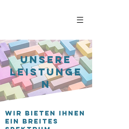
unsere
Leistunge
n
Wir bieten Ihnen
ein breites