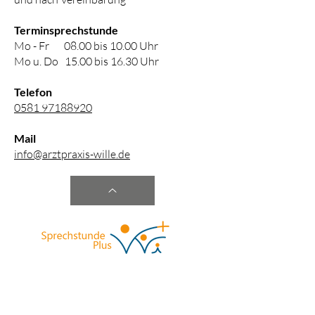
Terminsprechstunde
Mo - Fr 08.00 bis
10.00 Uhr
Mo u. Do 15.00 bis 16.30 Uhr
Telefon
0581 97188920
Mail
info@arztpraxis-wille.de
Spr
echstunde
nach Vereinbarung